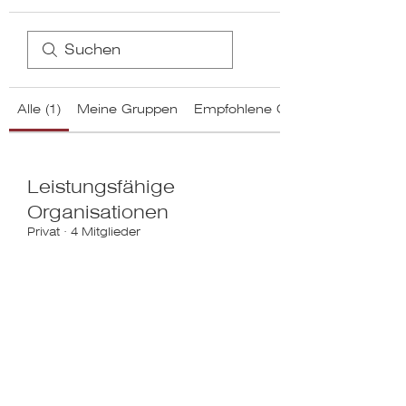
Alle (1)
Meine Gruppen
Empfohlene Gruppen
Leistungsfähige
Organisationen
Privat
·
4 Mitglieder
Beitreten
Impressum / Datenschutzerklärung